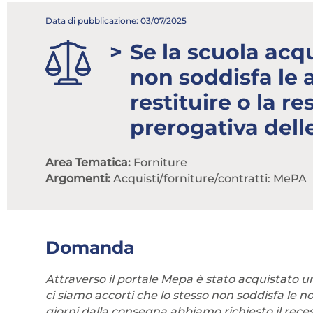
Data di pubblicazione: 03/07/2025
Se la scuola acq
non soddisfa le 
restituire o la r
prerogativa dell
Area Tematica:
Forniture
Argomenti:
Acquisti/forniture/contratti: MePA
Domanda
Attraverso il portale Mepa è stato acquistato u
ci siamo accorti che lo stesso non soddisfa le no
giorni dalla consegna abbiamo richiesto il reces