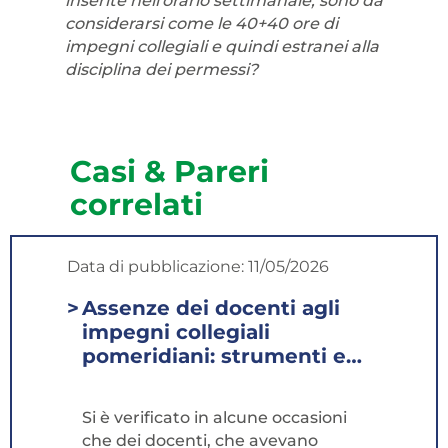
inserite nell'orario settimanale, sono da
considerarsi come le 40+40 ore di
impegni collegiali e quindi estranei alla
disciplina dei permessi?
Casi & Pareri
correlati
Data di pubblicazione:
11/05/2026
Assenze dei docenti agli
impegni collegiali
pomeridiani: strumenti e
limiti di intervento...
Si è verificato in alcune occasioni
che dei docenti, che avevano