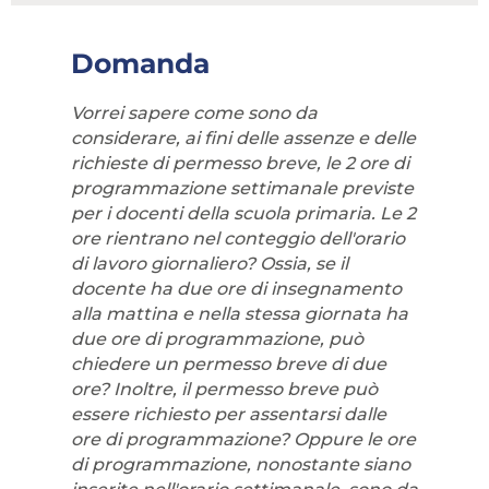
Domanda
Vorrei sapere come sono da
considerare, ai fini delle assenze e delle
richieste di permesso breve, le 2 ore di
programmazione settimanale previste
per i docenti della scuola primaria. Le 2
ore rientrano nel conteggio dell'orario
di lavoro giornaliero? Ossia, se il
docente ha due ore di insegnamento
alla mattina e nella stessa giornata ha
due ore di programmazione, può
chiedere un permesso breve di due
ore? Inoltre, il permesso breve può
essere richiesto per assentarsi dalle
ore di programmazione? Oppure le ore
di programmazione, nonostante siano