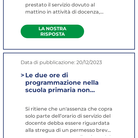
prestato il servizio dovuto al
mattino in attività di docenza,
abbiano comunicato la propria...
LA NOSTRA
RISPOSTA
Data di pubblicazione:
20/12/2023
Le due ore di
programmazione nella
scuola primaria non
effettuate come vanno
giustificate e/o
Si ritiene che un'assenza che copra
recuperate?
solo parte dell’orario di servizio del
docente debba essere riguardata
alla stregua di un permesso breve
con conseguente applicazione del