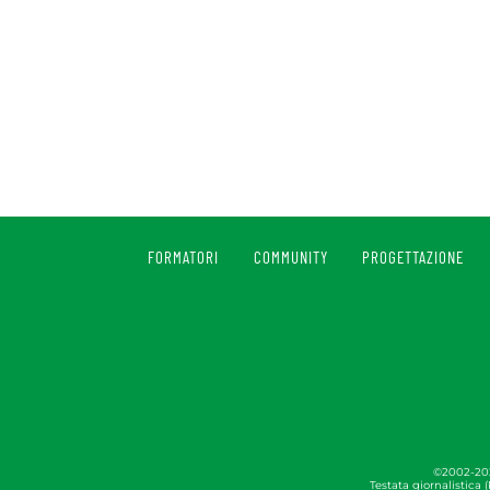
FORMATORI
COMMUNITY
PROGETTAZIONE
©2002-2023
Testata giornalistica