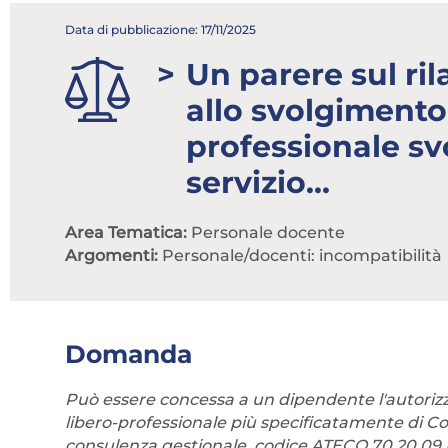
Data di pubblicazione: 17/11/2025
Un parere sul ril
allo svolgimento 
professionale svo
servizio...
Area Tematica:
Personale docente
Argomenti:
Personale/docenti: incompatibilità
Domanda
Può essere concessa a un dipendente l'autorizza
libero-professionale più specificatamente di Con
consulenza gestionale, codice ATECO 70.20.09 Re