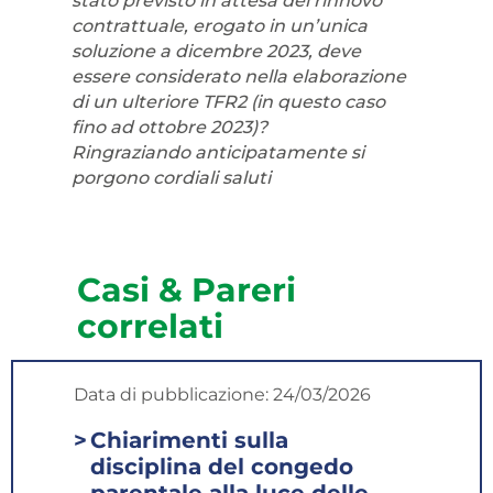
stato previsto in attesa del rinnovo
contrattuale, erogato in un’unica
soluzione a dicembre 2023, deve
essere considerato nella elaborazione
di un ulteriore TFR2 (in questo caso
fino ad ottobre 2023)?
Ringraziando anticipatamente si
porgono cordiali saluti
Casi & Pareri
correlati
Data di pubblicazione:
24/03/2026
Chiarimenti sulla
disciplina del congedo
parentale alla luce delle