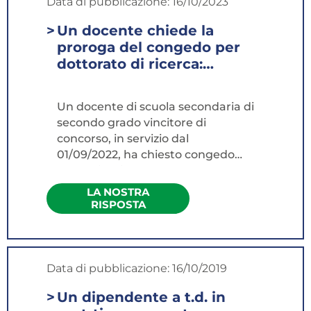
Data di pubblicazione:
16/10/2023
Un docente chiede la
proroga del congedo per
dottorato di ricerca:
abbiamo concesso
aspettativa per titolari di
Un docente di scuola secondaria di
assegni di ricerca, è
secondo grado vincitore di
corretto?
concorso, in servizio dal
01/09/2022, ha chiesto congedo
straordinario...
LA NOSTRA
RISPOSTA
Data di pubblicazione:
16/10/2019
Un dipendente a t.d. in