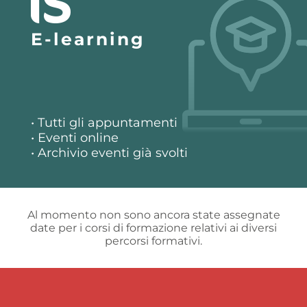
E-learning
• Tutti gli appuntamenti
• Eventi online
• Archivio eventi già svolti
Al momento non sono ancora state assegnate
date per i corsi di formazione relativi ai diversi
percorsi formativi.