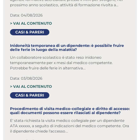
prossimo anno scolastico, attività di formazione rivolta a
docenti e personale ATA
Data: 04/08/2026
>
VAI AL CONTENUTO
CASI & PARERI
Inidoneità temporanea di un dipendente: è possibile fruire
delle ferie in luogo della malattia?
Un collaboratore scolastico è stato reso inidoneo
temporaneamente per x mesi dal medico competente.
Potrebbe fruire delle ferie in alternativa...
Data: 03/08/2026
>
VAI AL CONTENUTO
CASI & PARERI
Procedimento di visita medico-collegiale e diritto di accesso:
quali documenti possono essere rilasciati al dipendente?
E' stata richiesta la visita medico collegiale per un dipendente
ATA xxxxxx, a seguito di indicazioni del medico competente. Ora
il dipendente chiede l'accesso...