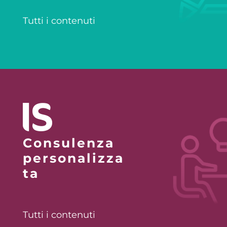
Tutti i contenuti
Consulenza
personalizza
ta
Tutti i contenuti