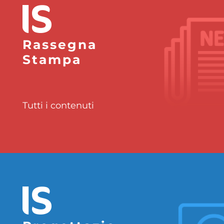
Rassegna
Stampa
Tutti i contenuti