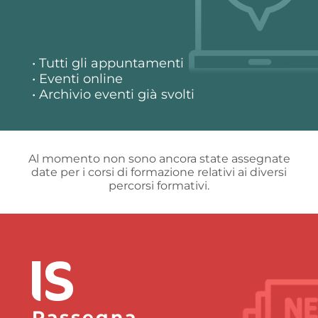
• Tutti gli appuntamenti
• Eventi online
• Archivio eventi già svolti
Al momento non sono ancora state assegnate
date per i corsi di formazione relativi ai diversi
percorsi formativi.
Rassegna