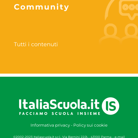
Community
Tutti i contenuti
Informativa privacy
-
Policy sui cookie
©2002-2023 Italiascuola.it s.r.l., Via Bernini 22/A - 43100 Parma - e-mail