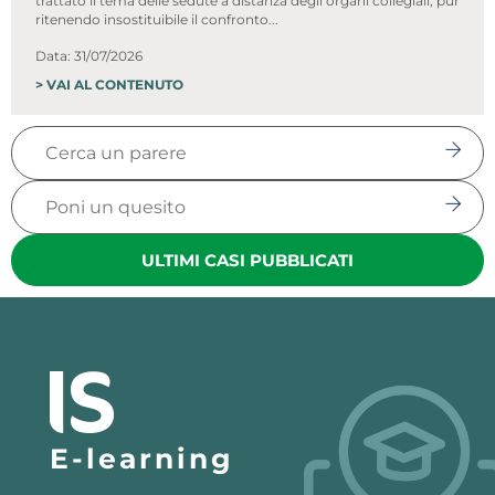
trattato il tema delle sedute a distanza degli organi collegiali, pur
ritenendo insostituibile il confronto...
Data: 31/07/2026
>
VAI AL CONTENUTO
ULTIMI CASI PUBBLICATI
E-learning